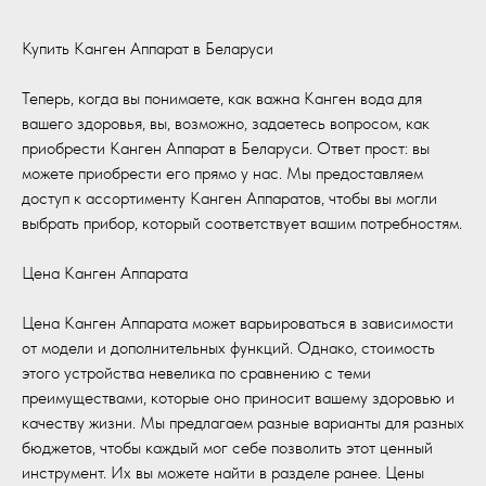
Купить Канген Аппарат в Беларуси
Теперь, когда вы понимаете, как важна Канген вода для
вашего здоровья, вы, возможно, задаетесь вопросом, как
приобрести Канген Аппарат в Беларуси. Ответ прост: вы
можете приобрести его прямо у нас. Мы предоставляем
доступ к ассортименту Канген Аппаратов, чтобы вы могли
выбрать прибор, который соответствует вашим потребностям.
Цена Канген Аппарата
Цена Канген Аппарата может варьироваться в зависимости
от модели и дополнительных функций. Однако, стоимость
этого устройства невелика по сравнению с теми
преимуществами, которые оно приносит вашему здоровью и
качеству жизни. Мы предлагаем разные варианты для разных
бюджетов, чтобы каждый мог себе позволить этот ценный
инструмент. Их вы можете найти в разделе ранее. Цены