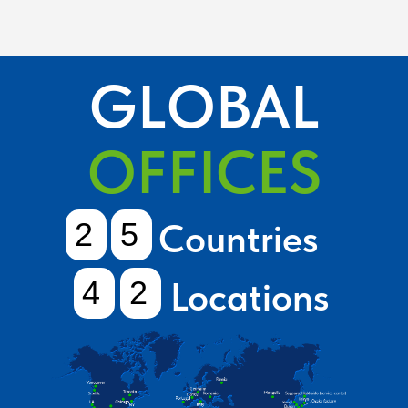
GLOBAL
OFFICES
2
5
Countries
4
2
Locations