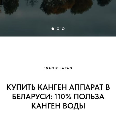
ENAGIC JAPAN
КУПИТЬ КАНГЕН АППАРАТ В
БЕЛАРУСИ: 110% ПОЛЬЗА
КАНГЕН ВОДЫ