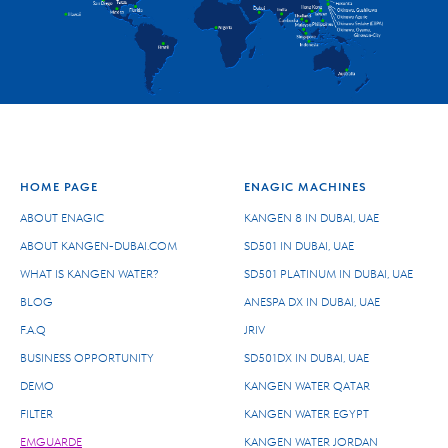
HOME PAGE
ENAGIC
MACHINES
ABOUT ENAGIC
KANGEN 8 IN DUBAI, UAE
ABOUT KANGEN-DUBAI.COM
SD501 IN DUBAI, UAE
WHAT IS KANGEN WATER?
SD501 PLATINUM IN DUBAI, UAE
BLOG
ANESPA DX IN DUBAI, UAE
F.A.Q
JRIV
BUSINESS OPPORTUNITY
SD501DX IN DUBAI, UAE
DEMO
KANGEN WATER QATAR
FILTER
KANGEN WATER EGYPT
EMGUARDE
KANGEN WATER JORDAN