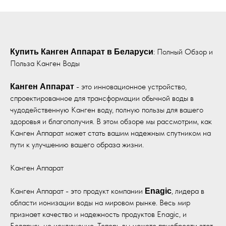
: Полный Обзор и
Купить Канген Аппарат в Беларуси
Польза Канген Воды
- это инновационное устройство,
Канген Аппарат
спроектированное для трансформации обычной воды в
чудодейственную Канген воду, полную пользы для вашего
здоровья и благополучия. В этом обзоре мы рассмотрим, как
Канген Аппарат может стать вашим надежным спутником на
пути к улучшению вашего образа жизни.
Канген Аппарат
Канген Аппарат - это продукт компании
, лидера в
Enagic
области ионизации воды на мировом рынке. Весь мир
признает качество и надежность продуктов Enagic, и
Беларусь не исключение. Теперь вы можете приобрести этот