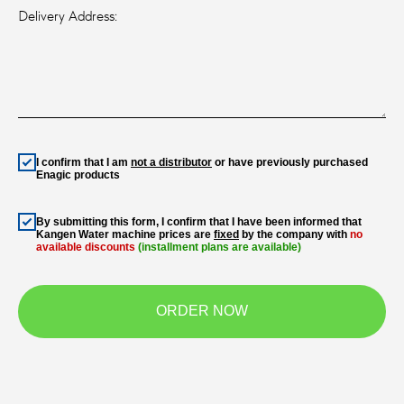
Delivery Address:
I confirm that I am
not a distributor
or have previously purchased
Enagic products
By submitting this form, I confirm that I have been informed that
Kangen Water machine prices are
fixed
by the company with
no
available discounts
(installment plans are available)
ORDER NOW