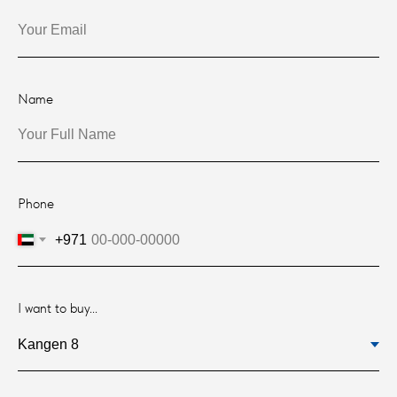
Name
Phone
+971
I want to buy...