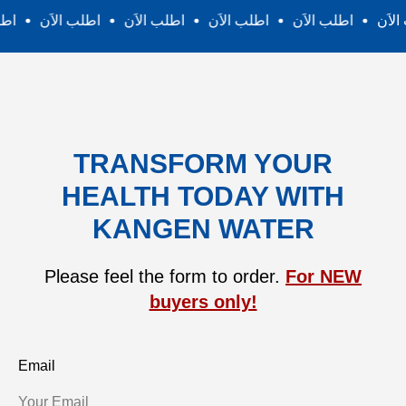
اطلب الاَن
اطلب الاَن
اطلب الاَن
اطلب الاَن
اطلب الاَن
TRANSFORM YOUR
HEALTH TODAY WITH
KANGEN WATER
Please feel the form to order.
For NEW
buyers only!
Email