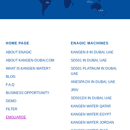
HOME PAGE
ENAGIC
MACHINES
ABOUT ENAGIC
KANGEN 8 IN DUBAI, UAE
ABOUT KANGEN-DUBAI.COM
SD501 IN DUBAI, UAE
WHAT IS KANGEN WATER?
SD501 PLATINUM IN DUBAI,
UAE
BLOG
ANESPA DX IN DUBAI, UAE
F.A.Q
JRIV
BUSINESS OPPORTUNITY
SD501DX IN DUBAI, UAE
DEMO
KANGEN WATER QATAR
FILTER
KANGEN WATER EGYPT
EMGUARDE
KANGEN WATER JORDAN