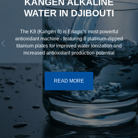
KANGEN ALKALINE
WATER IN DJIBOUTI
The K8 (Kangen 8) is Enagic's most powerful
antioxidant machine - featuring 8 platinum-dipped
titanium plates for improved water ionization and
increased antioxidant production potential
READ MORE