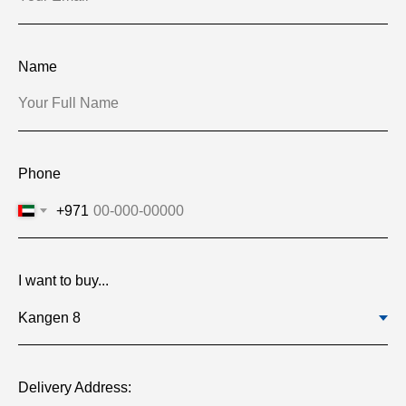
Name
Phone
+971
I want to buy...
Delivery Address: